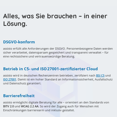
Alles, was Sie brauchen – in einer
Lösung.
DSGVO-konform
assisto erfüllt alle Anforderungen der DSGVO. Personenbezogene Daten werden
sicher verarbeitet, datensparsam gespeichert und transparent verwaltet – für
eine rechtssichere und vertrauenswürdige Beratung.
Betrieb in C5- und ISO 27001-zertifizierter Cloud
assisto wird in deutschen Rechenzentren betrieben, zertifiziert nach
BSI C5
und
ISO 27001
. Damit ist ein hoher Standard an Informationssicherheit, Ausfallschutz
und Datenschutz garantiert.
Barrierefreiheit
assisto ermöglicht digitale Beratung für alle – orientiert an den Standards von
BITV 2.0
und
WCAG 2.2 AA
. So wird der Zugang auch für Menschen mit
Einschränkungen barrierearm und inklusiv gestaltet.