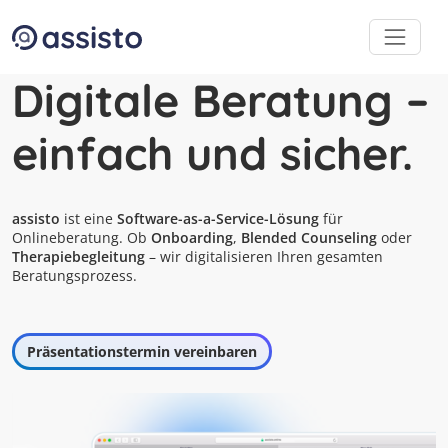
Zum Inhalt
Zum Footer
Digitale Beratung –
einfach und sicher.
assisto
ist eine
Software-as-a-Service-Lösung
für
Onlineberatung. Ob
Onboarding
,
Blended Counseling
oder
Therapiebegleitung
– wir digitalisieren Ihren gesamten
Beratungsprozess.
Präsentationstermin vereinbaren