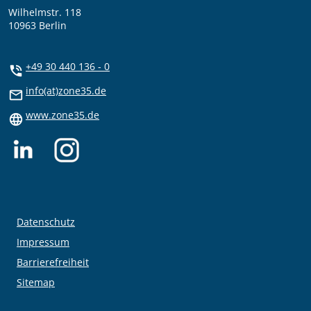
Wilhelmstr. 118
10963 Berlin
+49 30 440 136 - 0
info(at)zone35.de
www.zone35.de
Datenschutz
Impressum
Barrierefreiheit
Sitemap