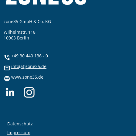
zone35 GmbH & Co. KG
Wilhelmstr. 118
10963 Berlin
+49 30 440 136 - 0
info(at)zone35.de
www.zone35.de
Datenschutz
Impressum