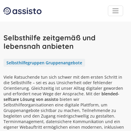
Zum Inhalt
Zum Footer
Selbsthilfe zeitgemäß und
lebensnah anbieten
Selbsthilfegruppen Gruppenangebote
Viele Ratsuchende tun sich schwer mit dem ersten Schritt in
die Selbsthilfe – sei es aus Unsicherheit oder fehlender
Orientierung. Gleichzeitig ist unser Alltag digitaler geworden
und erfordert neue Wege der Ansprache. Mit der
blended-
selfcare Lösung von assisto
bieten wir
Selbsthilfeorganisationen eine digitale Plattform, um
Gruppenangebote sichtbar zu machen, Teilnehmende zu
begleiten und den Zugang niedrigschwellig zu gestalten.
Terminmanagement, datensichere Kommunikation und ein
eigener Webauftritt ermöglichen einen modernen, inklusiven