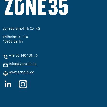
zone35 GmbH & Co. KG
Wilhelmstr. 118
10963 Berlin
+49 30 440 136 - 0
info(at)zone35.de
www.zone35.de