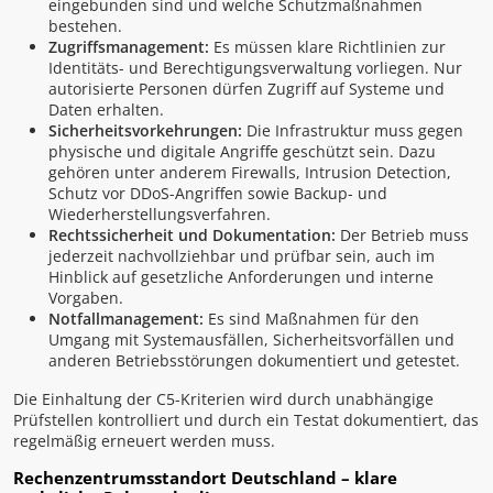
eingebunden sind und welche Schutzmaßnahmen
bestehen.
Zugriffsmanagement:
Es müssen klare Richtlinien zur
Identitäts- und Berechtigungsverwaltung vorliegen. Nur
autorisierte Personen dürfen Zugriff auf Systeme und
Daten erhalten.
Sicherheitsvorkehrungen:
Die Infrastruktur muss gegen
physische und digitale Angriffe geschützt sein. Dazu
gehören unter anderem Firewalls, Intrusion Detection,
Schutz vor DDoS-Angriffen sowie Backup- und
Wiederherstellungsverfahren.
Rechtssicherheit und Dokumentation:
Der Betrieb muss
jederzeit nachvollziehbar und prüfbar sein, auch im
Hinblick auf gesetzliche Anforderungen und interne
Vorgaben.
Notfallmanagement:
Es sind Maßnahmen für den
Umgang mit Systemausfällen, Sicherheitsvorfällen und
anderen Betriebsstörungen dokumentiert und getestet.
Die Einhaltung der C5-Kriterien wird durch unabhängige
Prüfstellen kontrolliert und durch ein Testat dokumentiert, das
regelmäßig erneuert werden muss.
Rechenzentrumsstandort Deutschland – klare