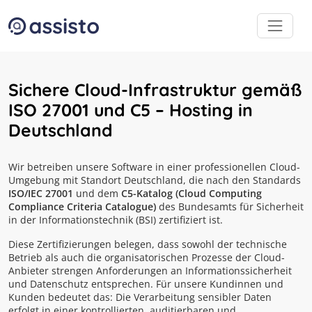
Zum Inhalt
Zum Footer
Sichere Cloud-Infrastruktur gemäß
ISO 27001 und C5 – Hosting in
Deutschland
Wir betreiben unsere Software in einer professionellen Cloud-
Umgebung mit Standort Deutschland, die nach den Standards
ISO/IEC 27001
und dem
C5-Katalog (Cloud Computing
Compliance Criteria Catalogue)
des Bundesamts für Sicherheit
in der Informationstechnik (BSI) zertifiziert ist.
Diese Zertifizierungen belegen, dass sowohl der technische
Betrieb als auch die organisatorischen Prozesse der Cloud-
Anbieter strengen Anforderungen an Informationssicherheit
und Datenschutz entsprechen. Für unsere Kundinnen und
Kunden bedeutet das: Die Verarbeitung sensibler Daten
erfolgt in einer kontrollierten, auditierbaren und