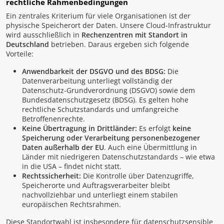
rechtliche Rahmenbedingungen
Ein zentrales Kriterium für viele Organisationen ist der
physische Speicherort der Daten. Unsere Cloud-Infrastruktur
wird ausschließlich in
Rechenzentren mit Standort in
Deutschland
betrieben. Daraus ergeben sich folgende
Vorteile:
Anwendbarkeit der DSGVO und des BDSG:
Die
Datenverarbeitung unterliegt vollständig der
Datenschutz-Grundverordnung (DSGVO) sowie dem
Bundesdatenschutzgesetz (BDSG). Es gelten hohe
rechtliche Schutzstandards und umfangreiche
Betroffenenrechte.
Keine Übertragung in Drittländer:
Es erfolgt
keine
Speicherung oder Verarbeitung personenbezogener
Daten außerhalb der EU
. Auch eine Übermittlung in
Länder mit niedrigeren Datenschutzstandards – wie etwa
in die USA – findet nicht statt.
Rechtssicherheit:
Die Kontrolle über Datenzugriffe,
Speicherorte und Auftragsverarbeiter bleibt
nachvollziehbar und unterliegt einem stabilen
europäischen Rechtsrahmen.
Diese Standortwahl ist insbesondere für datenschutzsensible