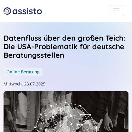
Zum Inhalt
Zum Footer
Datenfluss über den großen Teich:
Die USA-Problematik für deutsche
Beratungsstellen
Online Beratung
Mittwoch, 23.07.2025