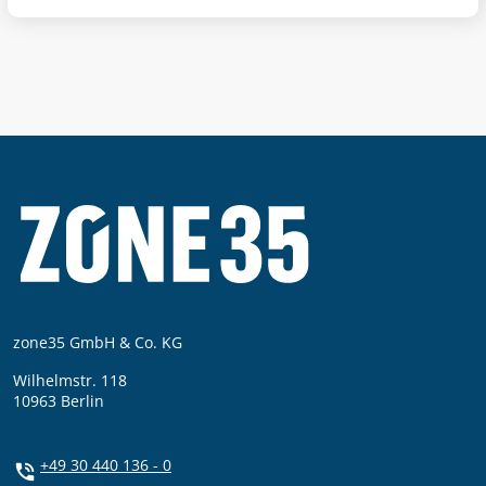
zone35 GmbH & Co. KG
Wilhelmstr. 118
10963 Berlin
+49 30 440 136 - 0