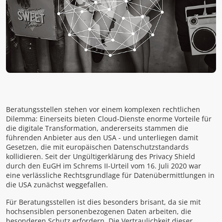
Beratungsstellen stehen vor einem komplexen rechtlichen
Dilemma: Einerseits bieten Cloud-Dienste enorme Vorteile für
die digitale Transformation, andererseits stammen die
führenden Anbieter aus den USA - und unterliegen damit
Gesetzen, die mit europäischen Datenschutzstandards
kollidieren. Seit der Ungültigerklärung des Privacy Shield
durch den EuGH im Schrems II-Urteil vom 16. Juli 2020 war
eine verlässliche Rechtsgrundlage für Datenübermittlungen in
die USA zunächst weggefallen.
Für Beratungsstellen ist dies besonders brisant, da sie mit
hochsensiblen personenbezogenen Daten arbeiten, die
besonderen Schutz erfordern. Die Vertraulichkeit dieser